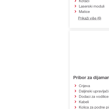
Kotači
Laserski moduli
Matice
Prikaži više (6)
Pribor za dijaman
Crijeva
Daljinski upravljači
Dodaci za vodilice
Kabeli
Kolica za podne pi