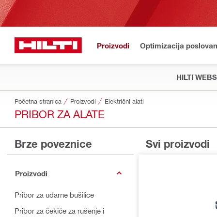
Proizvodi
Optimizacija poslovan
HILTI WEB
Početna stranica
Proizvodi
Električni alati
PRIBOR ZA ALATE
Brze poveznice
Svi proizvodi
Proizvodi
Pribor za udarne bušilice
Pribor za čekiće za rušenje i