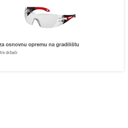
za osnovnu opremu na gradilištu
ni držači