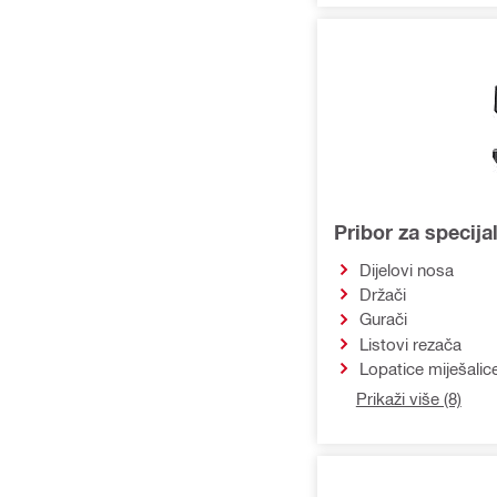
Pribor za specijal
Dijelovi nosa
Držači
Gurači
Listovi rezača
Lopatice miješalic
Prikaži više (8)