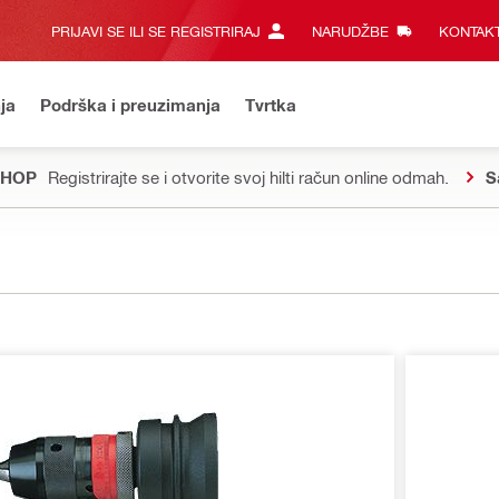
PRIJAVI SE ILI SE REGISTRIRAJ
NARUDŽBE
KONTAKT
ja
Podrška i preuzimanja
Tvrtka
SHOP
Registrirajte se i otvorite svoj hilti račun online odmah.
S