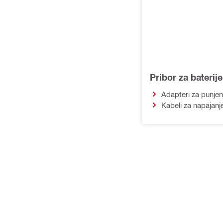
Pribor za baterij
Adapteri za punjen
Kabeli za napajanj