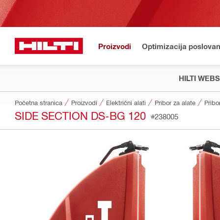
Proizvodi
Optimizacija poslovan
HILTI WEB
Početna stranica
Proizvodi
Električni alati
Pribor za alate
Pribo
SIDE SECTION DS-BG 120
#238005