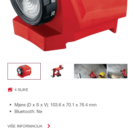
4 SLIKE
Mjere (D x Š x V): 103.6 x 70.1 x 76.4 mm
Bluetooth: Ne
VIŠE INFORMACIJA