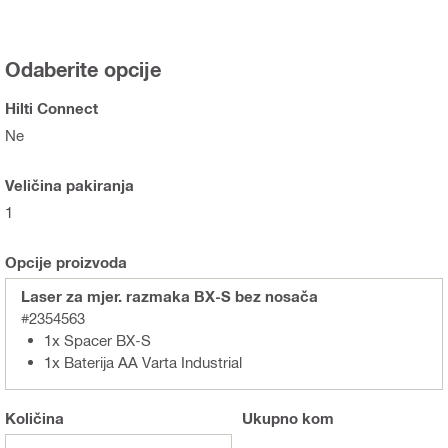
Odaberite opcije
Hilti Connect
Ne
Veličina pakiranja
1
Opcije proizvoda
Laser za mjer. razmaka BX-S bez nosača
#2354563
1x Spacer BX-S
1x Baterija AA Varta Industrial
Količina
Ukupno
kom