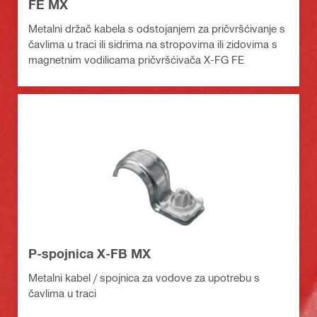
FE MX
Metalni držač kabela s odstojanjem za pričvršćivanje s
čavlima u traci ili sidrima na stropovima ili zidovima s
magnetnim vodilicama pričvršćivača X-FG FE
P-spojnica X-FB MX
Metalni kabel / spojnica za vodove za upotrebu s
čavlima u traci