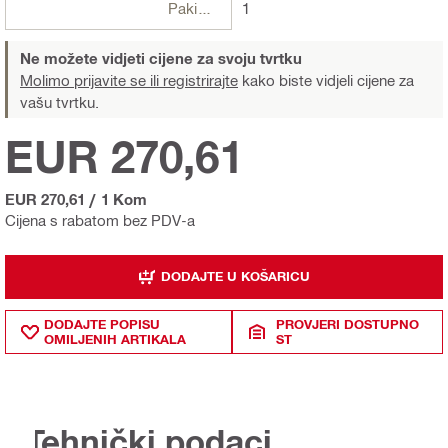
Pakiranje
1
Ne možete vidjeti cijene za svoju tvrtku
Molimo prijavite se ili registrirajte
kako biste vidjeli cijene za
vašu tvrtku.
EUR 270,61
EUR 270,61
/
1 Kom
Cijena s rabatom bez PDV-a
DODAJTE U KOŠARICU
DODAJTE POPISU
PROVJERI DOSTUPNO
OMILJENIH ARTIKALA
ST
Tehnički podaci