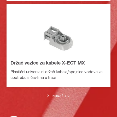
Držač vezice za kabele X-ECT MX
Plastični univerzalni držač kabela/spojnice vodova za
upotrebu s čavlima u traci
PRIKAŽI SVE