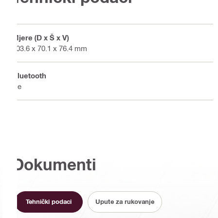
Mjere (D x Š x V)
103.6 x 70.1 x 76.4 mm
Bluetooth
Ne
Dokumenti
Tehnički podaci
Upute za rukovanje