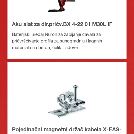
Aku alat za dir.pričv.BX 4-22 01 M30L IF
Baterijski uređaj Nuron za zabijanje čavala za
pričvršćivanje profila za suhogradnju i laganih
materijala na beton, čelik i zidove
Pojedinačni magnetni držač kabela X-EAS-