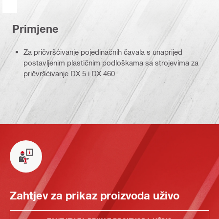
Primjene
Za pričvršćivanje pojedinačnih čavala s unaprijed
postavljenim plastičnim podloškama sa strojevima za
pričvršćivanje DX 5 i DX 460
Zahtjev za prikaz proizvoda uživo