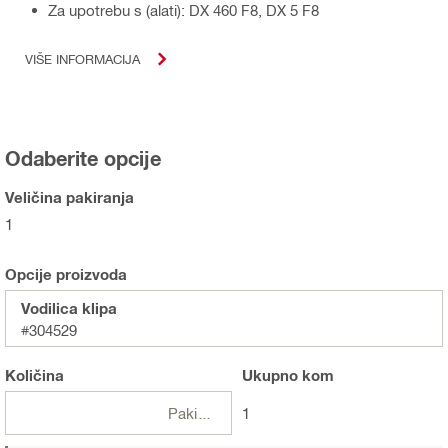
Za upotrebu s (alati): DX 460 F8, DX 5 F8
VIŠE INFORMACIJA
Odaberite opcije
Veličina pakiranja
1
Opcije proizvoda
Vodilica klipa
#304529
Količina
Ukupno
kom
Pakiranje
1