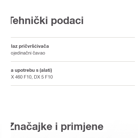
Tehnički podaci
Ulaz pričvršćivača
Pojedinačni čavao
Za upotrebu s (alati)
DX 460 F10, DX 5 F10
Značajke i primjene