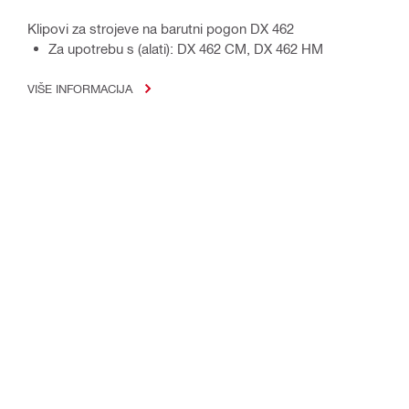
Klipovi za strojeve na barutni pogon DX 462
Za upotrebu s (alati): DX 462 CM, DX 462 HM
VIŠE INFORMACIJA