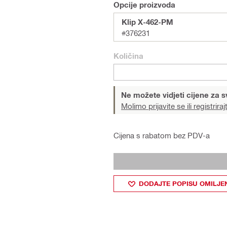
Opcije proizvoda
Klip X-462-PM
#376231
Količina
Ne možete vidjeti cijene za s
Molimo prijavite se ili registriraj
Cijena s rabatom bez PDV-a
DODAJTE POPISU OMILJE