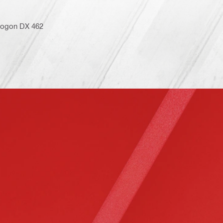
 pogon DX 462