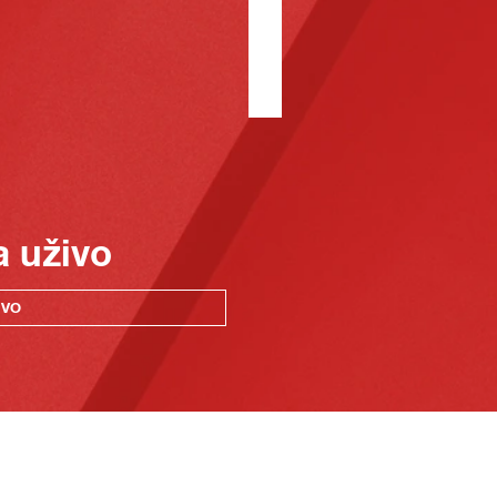
a uživo
IVO