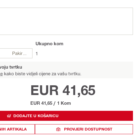
Ukupno
kom
Pakiranje
1
voju tvrtku
te
kako biste vidjeli cijene za vašu tvrtku.
EUR 41,65
EUR 41,65
/
1 Kom
DODAJTE U KOŠARICU
NIH ARTIKALA
PROVJERI DOSTUPNOST