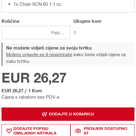
1x Chain SCN 60 1.1 cc
Količina
Ukupno
kom
Pakiranje
1
Ne možete vidjeti cijene za svoju tvrtku
Molimo prijavite se ili registrirajte
kako biste vidjeli cijene za
vašu tvrtku.
EUR 26,27
EUR 26,27
/
1 Kom
Cijena s rabatom bez PDV-a
DODAJTE U KOŠARICU
DODAJTE POPISU
PROVJERI DOSTUPNO
OMILJENIH ARTIKALA
ST