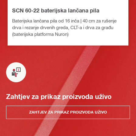
SCN 60-22 baterijska lančana pila
Baterijska lančana pila od 16 inča | 40 cm za rušenje
drva i rezanje drvenih greda, CLT-a i drva za građu
(baterijska platforma Nuron)
Zahtjev za prikaz proizvoda uživo
ZAHTJEV ZA PRIKAZ PROIZVODA UŽIVO