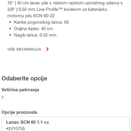
16" | 40 cm lanac pile s niskom razinom uzvratnog udarca s
3/8" | 9,52 mm Low Profile™ korakom za baterijsku
motornu pilu SCN 60-22
Karike pogonskog lanca: 56
Duljina šipke: 40 cm
Nagib lanca: 9.52 mm
VIŠE INFORMACIJA
Odaberite opcije
Veličina pakiranja
1
Opcije proizvoda
Lanac SCN 60 1.1 cc
#2410755