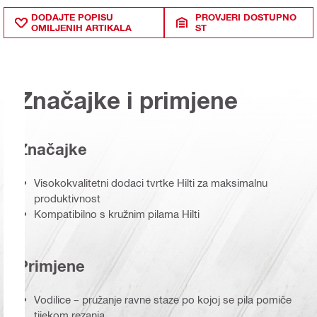
DODAJTE POPISU
PROVJERI DOSTUPNO
OMILJENIH ARTIKALA
ST
Značajke i primjene
Značajke
Visokokvalitetni dodaci tvrtke Hilti za maksimalnu
produktivnost
Kompatibilno s kružnim pilama Hilti
Primjene
Vodilice – pružanje ravne staze po kojoj se pila pomiče
tijekom rezanja