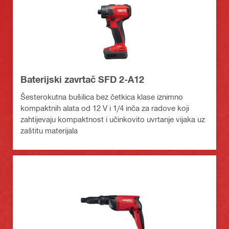
Baterijski zavrtač SFD 2-A12
Šesterokutna bušilica bez četkica klase iznimno
kompaktnih alata od 12 V i 1/4 inča za radove koji
zahtijevaju kompaktnost i učinkovito uvrtanje vijaka uz
zaštitu materijala