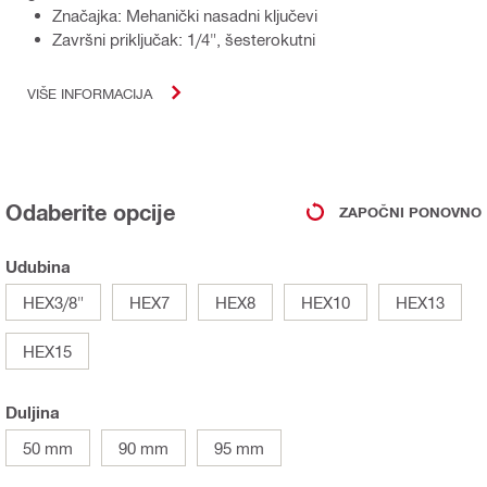
Značajka: Mehanički nasadni ključevi
Završni priključak: 1/4", šesterokutni
VIŠE INFORMACIJA
Odaberite opcije
ZAPOČNI PONOVNO
Udubina
HEX3/8"
HEX7
HEX8
HEX10
HEX13
HEX15
Duljina
50 mm
90 mm
95 mm