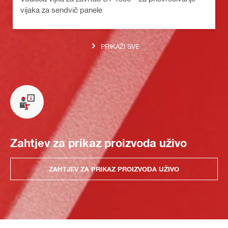
vijaka za sendvič panele
PRIKAŽI SVE
Zahtjev za prikaz proizvoda uživo
ZAHTJEV ZA PRIKAZ PROIZVODA UŽIVO