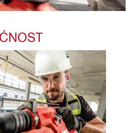
UĆNOST