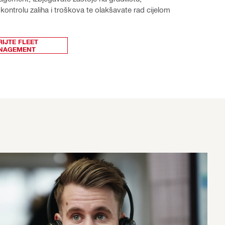
kontrolu zaliha i troškova te olakšavate rad cijelom 
IJTE FLEET
NAGEMENT