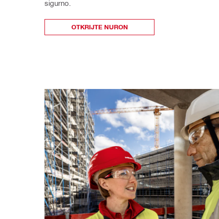
sigurno.
OTKRIJTE NURON