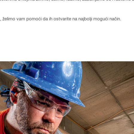
ju, želimo vam pomoći da ih ostvarite na najbolji mogući način.