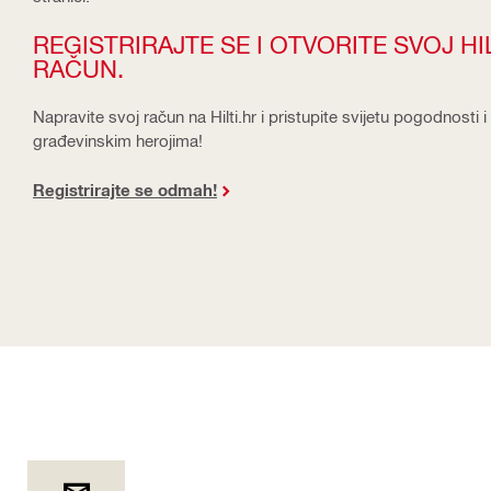
REGISTRIRAJTE SE I OTVORITE SVOJ HI
RAČUN.
Napravite svoj račun na Hilti.hr i pristupite svijetu pogodnosti
građevinskim herojima!
Registrirajte se odmah!