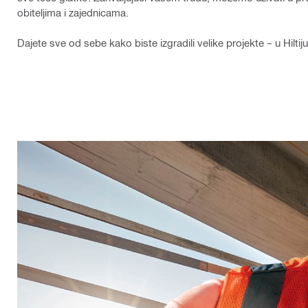
obiteljima i zajednicama.
Dajete sve od sebe kako biste izgradili velike projekte – u Hilti