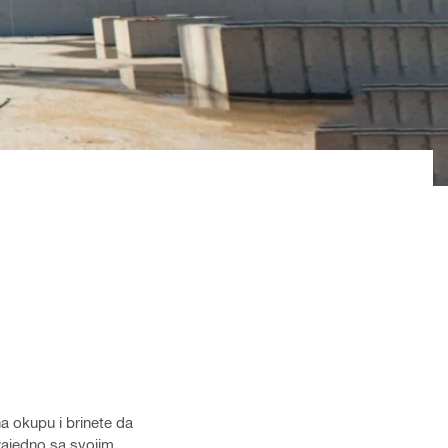
a okupu i brinete da
zajedno sa svojim