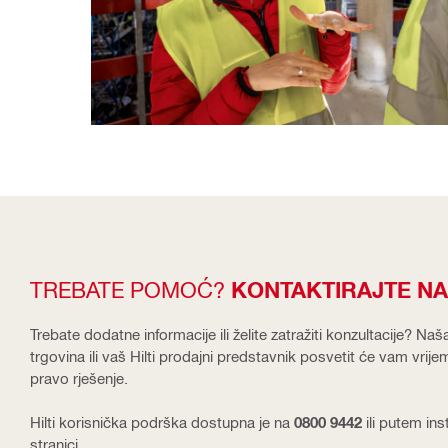
TREBATE POMOĆ?
KONTAKTIRAJTE N
Trebate dodatne informacije ili želite zatražiti konzultacije? Naš
trgovina ili vaš Hilti prodajni predstavnik posvetit će vam vrij
pravo rješenje.
Hilti korisnička podrška dostupna je na
0800 9442
ili putem in
stranici.