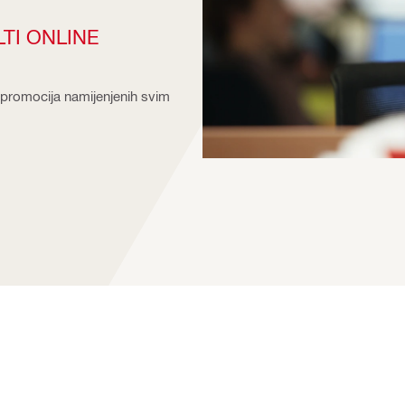
LTI ONLINE
 i promocija namijenjenih svim