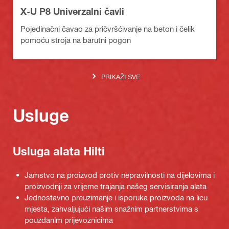
X-U P8 Univerzalni čavli
Pojedinačni čavao za pričvršćivanje na beton i čelik
pomoću stroja na barutni pogon
PRIKAŽI SVE
Usluge
Usluga alata Hilti
Jamstvo na proizvod protiv nepravilnosti na dijelovima i
proizvodnji za vrijeme trajanja našeg servisiranja alata
Jednostavno preuzimanje i isporuka proizvoda na licu
mjesta, zahvaljujući našim snažnim partnerstvima s
pouzdanim prijevoznicima