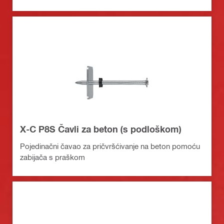
X-C P8S Čavli za beton (s podloškom)
Pojedinačni čavao za pričvršćivanje na beton pomoću
zabijača s praškom