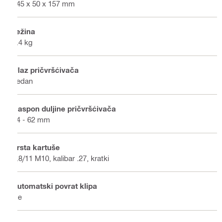
345 x 50 x 157 mm
Težina
2.4 kg
Ulaz pričvršćivača
Jedan
Raspon duljine pričvršćivača
14 - 62 mm
Vrsta kartuše
6.8/11 M10, kalibar .27, kratki
Automatski povrat klipa
Ne