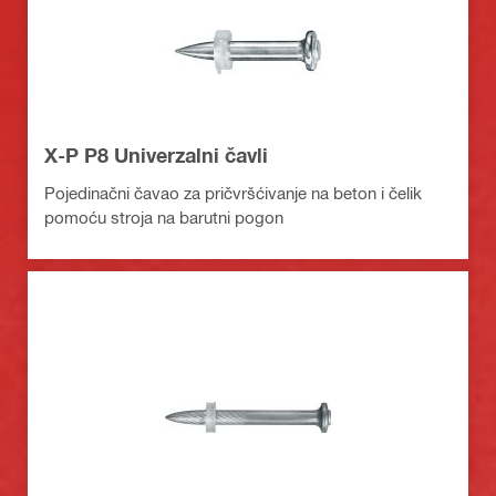
X-P P8 Univerzalni čavli
Pojedinačni čavao za pričvršćivanje na beton i čelik
pomoću stroja na barutni pogon