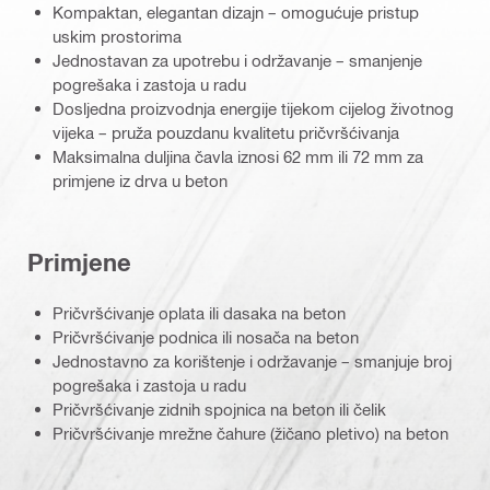
Kompaktan, elegantan dizajn – omogućuje pristup
uskim prostorima
Jednostavan za upotrebu i održavanje – smanjenje
pogrešaka i zastoja u radu
Dosljedna proizvodnja energije tijekom cijelog životnog
vijeka – pruža pouzdanu kvalitetu pričvršćivanja
Maksimalna duljina čavla iznosi 62 mm ili 72 mm za
primjene iz drva u beton
Primjene
Pričvršćivanje oplata ili dasaka na beton
Pričvršćivanje podnica ili nosača na beton
Jednostavno za korištenje i održavanje – smanjuje broj
pogrešaka i zastoja u radu
Pričvršćivanje zidnih spojnica na beton ili čelik
Pričvršćivanje mrežne čahure (žičano pletivo) na beton