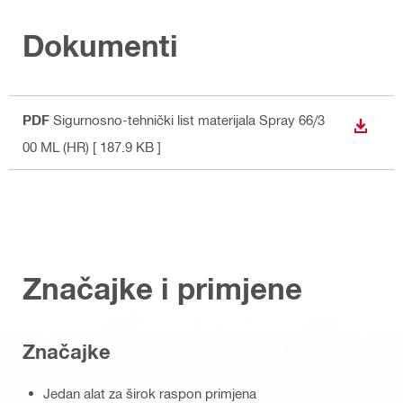
Dokumenti
PDF
Sigurnosno-tehnički list materijala Spray 66/3
PREUZ
00 ML (HR)
[ 187.9 KB ]
Značajke i primjene
Značajke
Jedan alat za širok raspon primjena