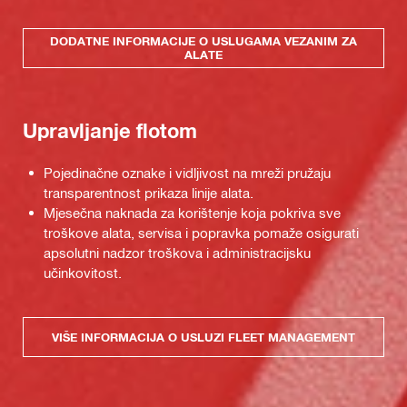
DODATNE INFORMACIJE O USLUGAMA VEZANIM ZA
ALATE
Upravljanje flotom
Pojedinačne oznake i vidljivost na mreži pružaju
transparentnost prikaza linije alata.
Mjesečna naknada za korištenje koja pokriva sve
troškove alata, servisa i popravka pomaže osigurati
apsolutni nadzor troškova i administracijsku
učinkovitost.
VIŠE INFORMACIJA O USLUZI FLEET MANAGEMENT