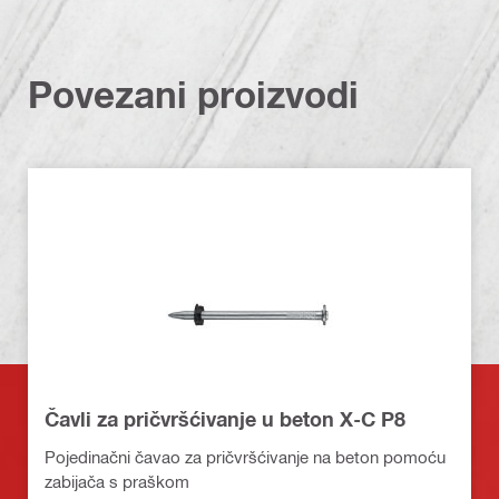
Povezani proizvodi
Čavli za pričvršćivanje u beton X-C P8
Pojedinačni čavao za pričvršćivanje na beton pomoću
zabijača s praškom