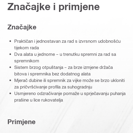
Značajke i primjene
Značajke
Praktičan i jednostavan za rad s izvrsnom udobnošću
tijekom rada
Dva alata u jednome – u trenutku spremni za rad sa
spremnikom
Sistem brzog otpuštanja – za brze izmjene držača
bitova i spremnika bez dodatnog alata
Mjerač dubine ili spremnik za vijke može se brzo ukloniti
za pričvršćivanje profila za suhogradnju
Usmjereno odzračivanje pomaže u sprječavanju puhanja
prašine u lice rukovatelja
Primjene