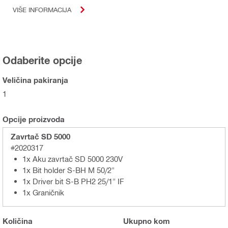
VIŠE INFORMACIJA
Odaberite opcije
Veličina pakiranja
1
Opcije proizvoda
Zavrtač SD 5000
#2020317
1x Aku zavrtač SD 5000 230V
1x Bit holder S-BH M 50/2"
1x Driver bit S-B PH2 25/1" IF
1x Graničnik
Količina
Ukupno
kom