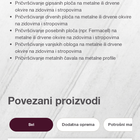
Pričvršćivanje gipsanih ploča na metalne ili drvene
okvire na zidovima i stropovima
Pričvršćivanje drvenih ploča na metalne ili drvene okvire
na zidovima i stropovima
Pričvršćivanje posebnih ploča (npr. Fermacell) na
metalne ili drvene okvire na zidovima i stropovima
Pričvršćivanje vanjskih obloga na metalne ili drvene
okvire na zidovima i stropovima
Pričvršćivanje metalnih čavala na metalne profile
Povezani proizvodi
Svi
Dodatna oprema
Potrošni materija