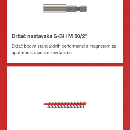
Držač nastavaka S-BH M 50/2"
Držač bitova standardnih performansi s magnetom za
upotrebu s običnim zavrtačima