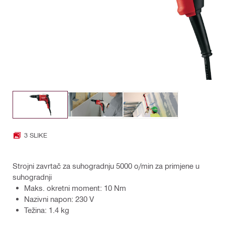
3 SLIKE
Strojni zavrtač za suhogradnju 5000 o/min za primjene u
suhogradnji
Maks. okretni moment: 10 Nm
Nazivni napon: 230 V
Težina: 1.4 kg