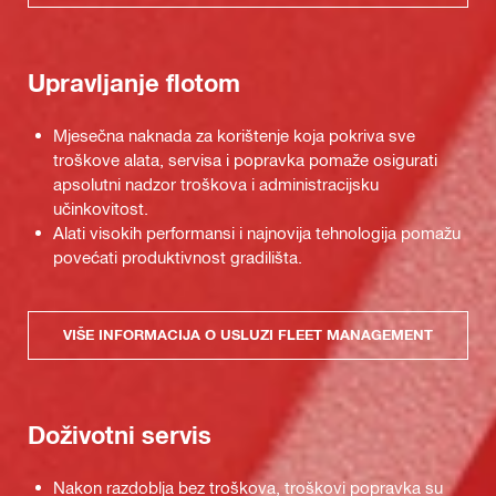
Upravljanje flotom
Mjesečna naknada za korištenje koja pokriva sve
troškove alata, servisa i popravka pomaže osigurati
apsolutni nadzor troškova i administracijsku
učinkovitost.
Alati visokih performansi i najnovija tehnologija pomažu
povećati produktivnost gradilišta.
VIŠE INFORMACIJA O USLUZI FLEET MANAGEMENT
Doživotni servis
Nakon razdoblja bez troškova, troškovi popravka su