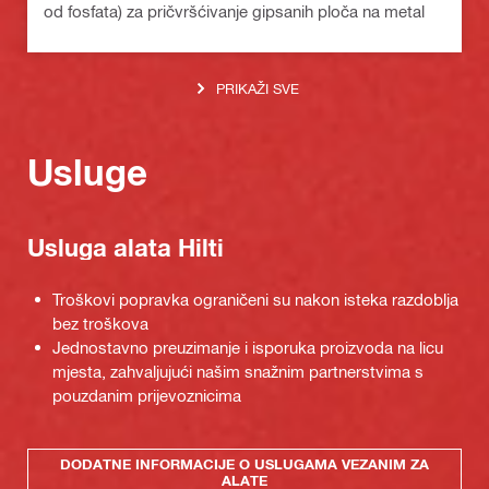
od fosfata) za pričvršćivanje gipsanih ploča na metal
PRIKAŽI SVE
Usluge
Usluga alata Hilti
Troškovi popravka ograničeni su nakon isteka razdoblja
bez troškova
Jednostavno preuzimanje i isporuka proizvoda na licu
mjesta, zahvaljujući našim snažnim partnerstvima s
pouzdanim prijevoznicima
DODATNE INFORMACIJE O USLUGAMA VEZANIM ZA
ALATE