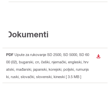
Dokumenti
PDF
Upute za rukovanje SD 2500, SD 5000, SD 60
PREUZ
00 (02)
, bugarski, cn, češki, njemački, engleski, hrv
atski, mađarski, japanski, korejski, poljski, rumunjs
ki, ruski, slovački, slovenski, kineski
[ 3.5 MB ]