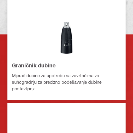
Graničnik dubine
Mjerač dubine za upotrebu sa zavrtačima za
suhogradnju za precizno podešavanje dubine
postavljanja