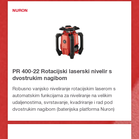
NURON
PR 400-22 Rotacijski laserski nivelir s
dvostrukim nagibom
Robusno vanjsko niveliranje rotacijskim laserom s
automatskim funkcijama za niveliranje na velikim
udaljenostima, svrstavanje, kvadriranje i rad pod
dvostrukim nagibom (baterijska platforma Nuron)