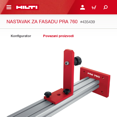
A GLAVNI SADRŽAJ
PRIJAVI SE ILI SE REGIS
KOŠARICA
NASTAVAK ZA FASADU PRA 760
#435439
Konfigurator
Povezani proizvodi