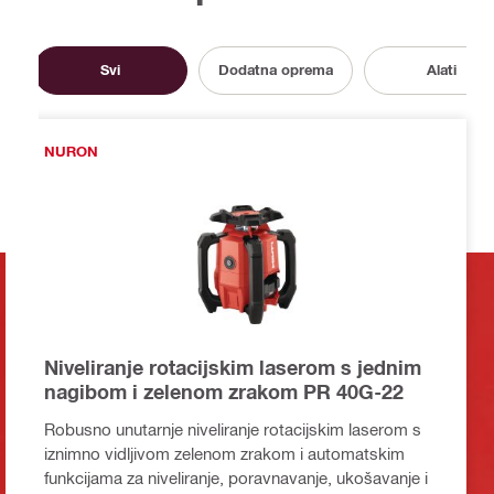
Svi
Dodatna oprema
Alati
NURON
Niveliranje rotacijskim laserom s jednim
nagibom i zelenom zrakom PR 40G-22
Robusno unutarnje niveliranje rotacijskim laserom s
iznimno vidljivom zelenom zrakom i automatskim
funkcijama za niveliranje, poravnavanje, ukošavanje i