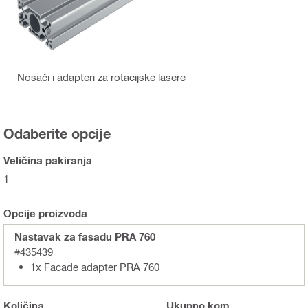
Nosači i adapteri za rotacijske lasere
Odaberite opcije
Veličina pakiranja
1
Opcije proizvoda
Nastavak za fasadu PRA 760
#435439
1x Facade adapter PRA 760
Količina
Ukupno
kom