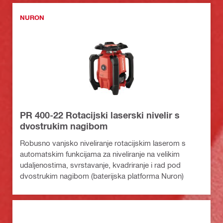
NURON
PR 400-22 Rotacijski laserski nivelir s
dvostrukim nagibom
Robusno vanjsko niveliranje rotacijskim laserom s
automatskim funkcijama za niveliranje na velikim
udaljenostima, svrstavanje, kvadriranje i rad pod
dvostrukim nagibom (baterijska platforma Nuron)