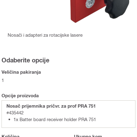
Nosači i adapteri za rotacijske lasere
Odaberite opcije
Veličina pakiranja
1
Opcije proizvoda
Nosač prijemnika pričvr. za prof PRA 751
#435442
1x Batter board receiver holder PRA 751
Količina
Ukupno
kom