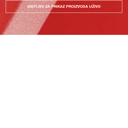
ZAHTJEV ZA PRIKAZ PROIZVODA UŽIVO