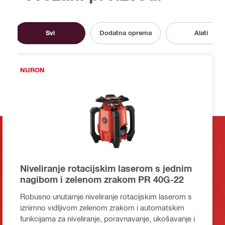
Svi
Dodatna oprema
Alati
NURON
Niveliranje rotacijskim laserom s jednim
nagibom i zelenom zrakom PR 40G-22
Robusno unutarnje niveliranje rotacijskim laserom s
iznimno vidljivom zelenom zrakom i automatskim
funkcijama za niveliranje, poravnavanje, ukošavanje i