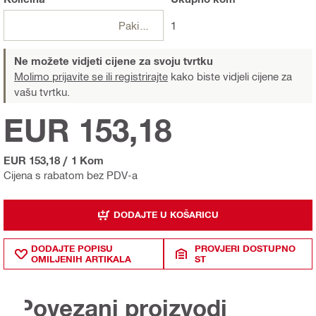
Pakiranje
1
Ne možete vidjeti cijene za svoju tvrtku
Molimo prijavite se ili registrirajte
kako biste vidjeli cijene za
vašu tvrtku.
EUR 153,18
EUR 153,18
/
1 Kom
Cijena s rabatom bez PDV-a
DODAJTE U KOŠARICU
DODAJTE POPISU
PROVJERI DOSTUPNO
OMILJENIH ARTIKALA
ST
Povezani proizvodi