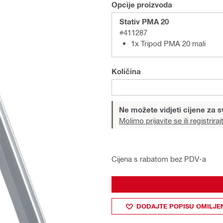
Opcije proizvoda
Stativ PMA 20
#411287
1x Tripod PMA 20 mali
Količina
Ne možete vidjeti cijene za s
Molimo prijavite se ili registriraj
Cijena s rabatom bez PDV-a
DODAJTE POPISU OMILJE