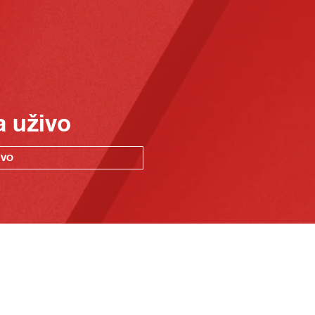
a uživo
IVO