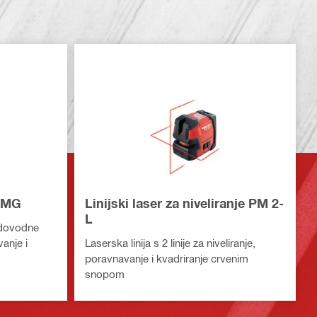
0-MG
Linijski laser za niveliranje PM 2-
L
vodovodne
vanje i
Laserska linija s 2 linije za niveliranje,
poravnavanje i kvadriranje crvenim
snopom