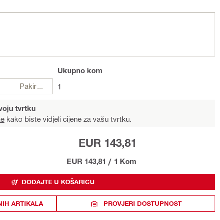
Ukupno
kom
Pakiranje
1
voju tvrtku
te
kako biste vidjeli cijene za vašu tvrtku.
EUR 143,81
EUR 143,81
/
1 Kom
DODAJTE U KOŠARICU
NIH ARTIKALA
PROVJERI DOSTUPNOST