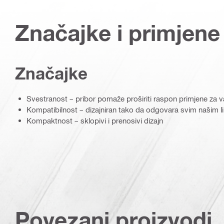
Značajke i primjene
Značajke
Svestranost – pribor pomaže proširiti raspon primjene za va
Kompatibilnost – dizajniran tako da odgovara svim našim li
Kompaktnost – sklopivi i prenosivi dizajn
Povezani proizvodi