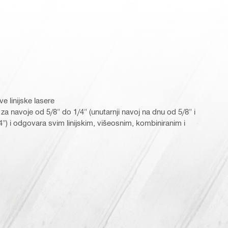
e linijske lasere
a navoje od 5/8" do 1/4" (unutarnji navoj na dnu od 5/8" i
4") i odgovara svim linijskim, višeosnim, kombiniranim i