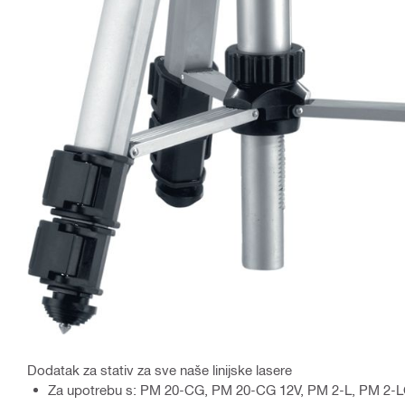
Dodatak za stativ za sve naše linijske lasere
Za upotrebu s: PM 20-CG, PM 20-CG 12V, PM 2-L, PM 2