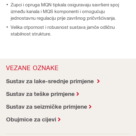
Zupci i opruga MQN tipkala osiguravaju savršeni spoj
između kanala i MQS komponenti i omogućuju
jednostavnu regulaciju prije završnog pričvršćivanja.
Velika otpornost i robusnost sustava jamče odličnu
stabilnost strukture.
VEZANE OZNAKE
Sustav za lake-srednje primjene
Sustav za teške primjene
Sustav za seizmičke primjene
Obujmice za cijevi