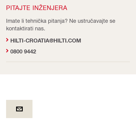
PITAJTE INŽENJERA
Imate li tehnička pitanja? Ne ustručavajte se
kontaktirati nas.
HILTI-CROATIA@HILTI.COM
0800 9442