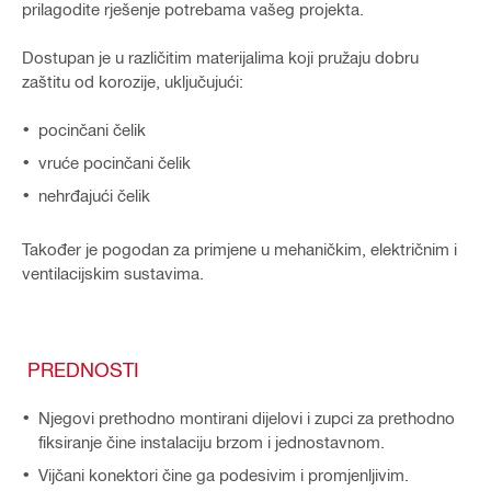
prilagodite rješenje potrebama vašeg projekta.
Dostupan je u različitim materijalima koji pružaju dobru
zaštitu od korozije, uključujući:
pocinčani čelik
vruće pocinčani čelik
nehrđajući čelik
Također je pogodan za primjene u mehaničkim, električnim i
ventilacijskim sustavima.
PREDNOSTI
Njegovi prethodno montirani dijelovi i zupci za prethodno
fiksiranje čine instalaciju brzom i jednostavnom.
Vijčani konektori čine ga podesivim i promjenljivim.