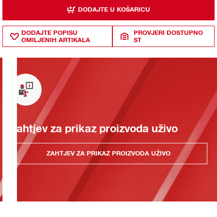
DODAJTE U KOŠARICU
DODAJTE POPISU
PROVJERI DOSTUPNO
OMILJENIH ARTIKALA
ST
Zahtjev za prikaz proizvoda uživo
ZAHTJEV ZA PRIKAZ PROIZVODA UŽIVO