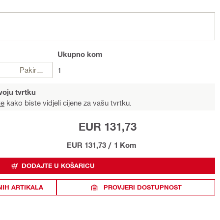
Ukupno
kom
Pakiranje
1
voju tvrtku
te
kako biste vidjeli cijene za vašu tvrtku.
EUR 131,73
EUR 131,73
/
1 Kom
DODAJTE U KOŠARICU
NIH ARTIKALA
PROVJERI DOSTUPNOST