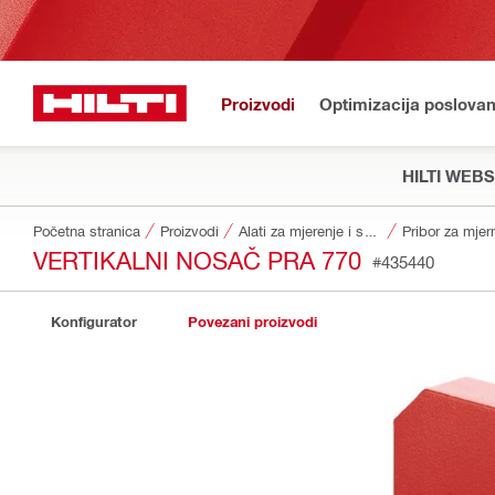
Proizvodi
Optimizacija poslovan
HILTI WEB
Početna stranica
Proizvodi
Alati za mjerenje i skeneri
VERTIKALNI NOSAČ PRA 770
#435440
Konfigurator
Povezani proizvodi