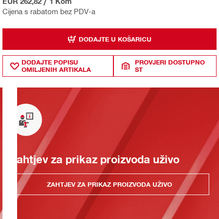
EUR 262,82
/
1 Kom
Cijena s rabatom bez PDV-a
DODAJTE U KOŠARICU
DODAJTE POPISU
PROVJERI DOSTUPNO
OMILJENIH ARTIKALA
ST
Zahtjev za prikaz proizvoda uživo
ZAHTJEV ZA PRIKAZ PROIZVODA UŽIVO