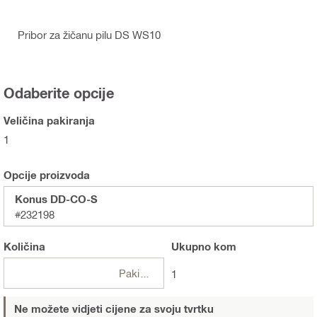
Pribor za žičanu pilu DS WS10
Odaberite opcije
Veličina pakiranja
1
Opcije proizvoda
Konus DD-CO-S
#232198
Količina
Ukupno
kom
Pakiranje
1
Ne možete vidjeti cijene za svoju tvrtku