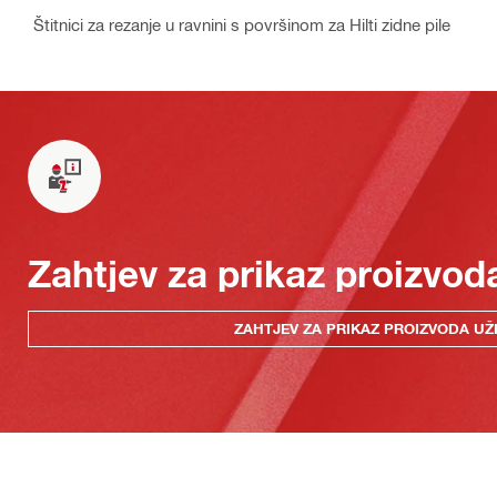
Štitnici za rezanje u ravnini s površinom za Hilti zidne pile
Zahtjev za prikaz proizvod
ZAHTJEV ZA PRIKAZ PROIZVODA UŽ