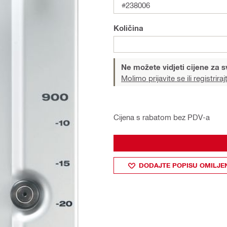
#238006
Količina
Ne možete vidjeti cijene za s
Molimo prijavite se ili registriraj
Cijena s rabatom bez PDV-a
DODAJTE POPISU OMILJE