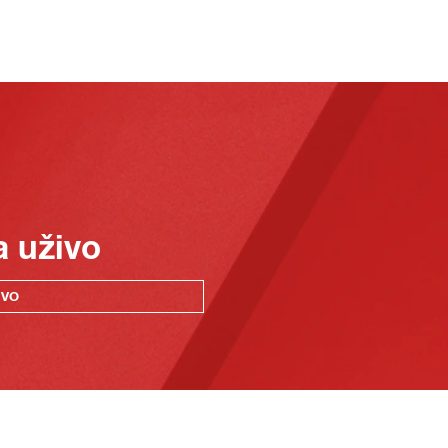
a uživo
IVO