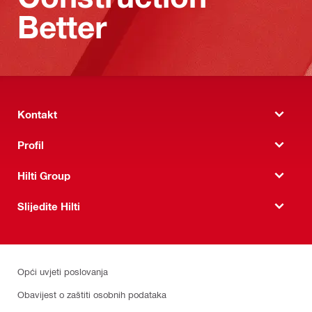
Better
Kontakt
Profil
Hilti Group
Slijedite Hilti
Opći uvjeti poslovanja
Obavijest o zaštiti osobnih podataka