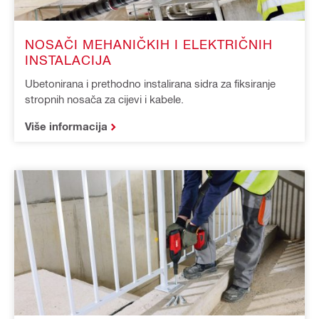
NOSAČI MEHANIČKIH I ELEKTRIČNIH
INSTALACIJA
Ubetonirana i prethodno instalirana sidra za fiksiranje
stropnih nosača za cijevi i kabele.
Više informacija