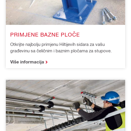
PRIMJENE BAZNE PLOČE
Otkrijte najbolju primjenu Hiltijevih sidara za vašu
građevinu sa čeličnim i baznim pločama za stupove.
Više informacija