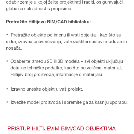
odabir zemlje u kojoj želite projektirati i raditi, osiguravajući
globalnu sukladnost s propisima.
Pretražite Hiltijevu BIM/CAD biblioteku:
• Pretražite objekte po imenu ili vrsti objekta - kao što su
sidra, izravna pričvršćivanja, vatrozaštitni sustavi modularnih
nosača.
Odaberite između 2D ili 3D modela – svi objekti uključuju
detaljne tehničke podatke, kao što su veličina, materijal,
Hiltijev broj proizvoda, informacije o materijalu.
• Izravno unesite objekt u vaš projekt.
• Izvezite model proizvoda i spremite ga za kasniju uporabu.
PRISTUP HILTIJEVIM BIM/CAD OBJEKTIMA