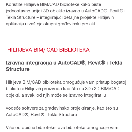
Koristite Hiltijeve BIM/CAD biblioteke kako biste
jednostavno unijeli 3D objekte izravno u AutoCAD®, Revit® i
Tekla Structure – integrirajući detaljne projekte Hiltijevih
aplikacija u vaš cjelokupni građevinski projekt.
HILTIJEVA BIM/ CAD BIBLIOTEKA
Izravna integracija u AutoCAD®, Revit® i Tekla
Structure
Hiltijeva BIM/CAD biblioteka omogućuje vam pristup bogatoj
biblioteci Hiltijevih proizvoda kao što su 3D i 2D BIM/CAD
objekti, a svaki od njih može se izravno integrirati u
vodeće softvere za građevinsko projektiranje, kao što su
AutoCAD®, Revit® i Tekla Structure.
Više od obične biblioteke, ova biblioteka omogućuje vam