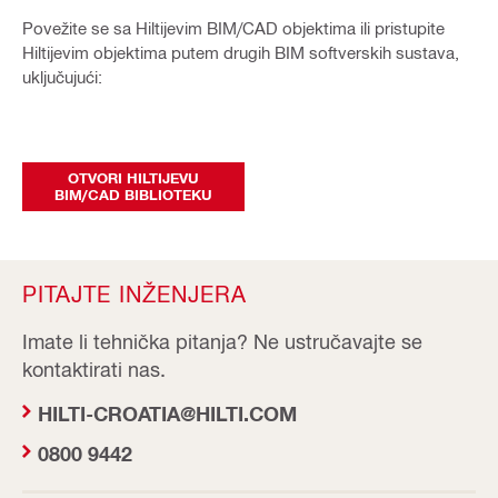
Povežite se sa Hiltijevim BIM/CAD objektima ili pristupite
Hiltijevim objektima putem drugih BIM softverskih sustava,
uključujući:
OTVORI HILTIJEVU
BIM/CAD BIBLIOTEKU
PITAJTE INŽENJERA
Imate li tehnička pitanja? Ne ustručavajte se
kontaktirati nas.
HILTI-CROATIA@HILTI.COM
0800 9442