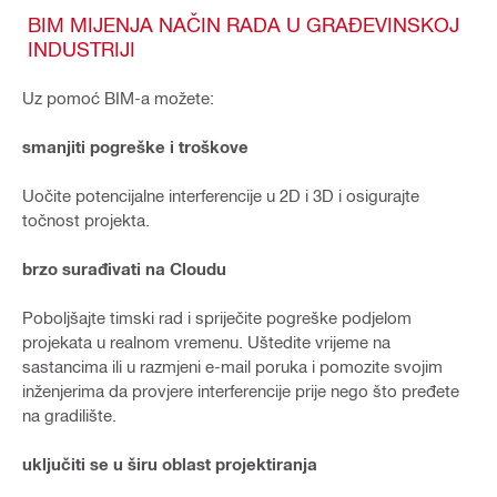
BIM MIJENJA NAČIN RADA U GRAĐEVINSKOJ
INDUSTRIJI
Uz pomoć BIM-a možete:
smanjiti pogreške i troškove
Uočite potencijalne interferencije u 2D i 3D i osigurajte
točnost projekta.
brzo surađivati na Cloudu
Poboljšajte timski rad i spriječite pogreške podjelom
projekata u realnom vremenu. Uštedite vrijeme na
sastancima ili u razmjeni e-mail poruka i pomozite svojim
inženjerima da provjere interferencije prije nego što pređete
na gradilište.
uključiti se u širu oblast projektiranja