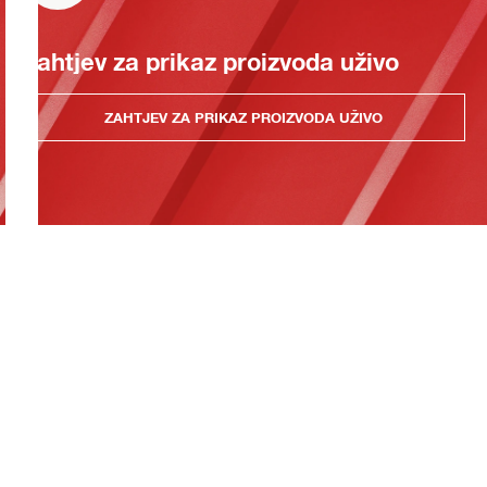
Zahtjev za prikaz proizvoda uživo
ZAHTJEV ZA PRIKAZ PROIZVODA UŽIVO