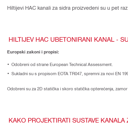
Hiltijevi HAC kanali za sidra proizvedeni su u pet ra
HILTIJEV HAC UBETONIRANI KANAL - 
Europski zakoni i propisi:
Odobreni od strane European Technical Assessment.
Sukladni su s propisom EOTA TR047, spremni za novi EN 1992-
Odobreni su za 2D statička i skoro statička opterećenja, zamor o
KAKO PROJEKTIRATI SUSTAVE KANALA 