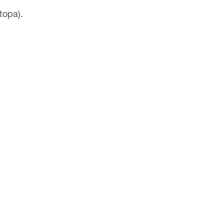
topa).