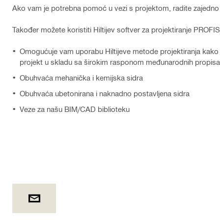
Ako vam je potrebna pomoć u vezi s projektom, radite zajedno sa
Također možete koristiti Hiltijev softver za projektiranje PROFI
Omogućuje vam uporabu Hiltijeve metode projektiranja kako b
projekt u skladu sa širokim rasponom međunarodnih propisa
Obuhvaća mehanička i kemijska sidra
Obuhvaća ubetonirana i naknadno postavljena sidra
Veze za našu BIM/CAD biblioteku