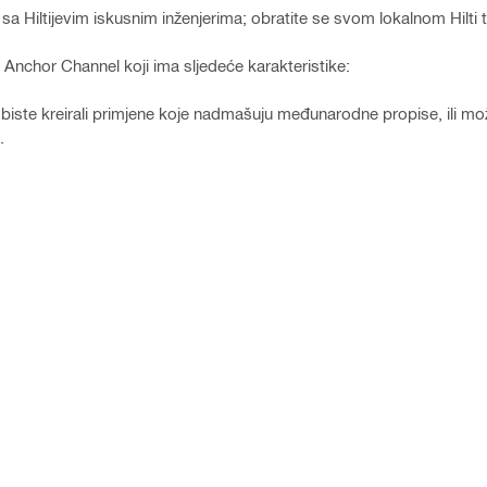
 Hiltijevim iskusnim inženjerima; obratite se svom lokalnom Hilti 
S Anchor Channel koji ima sljedeće karakteristike:
iste kreirali primjene koje nadmašuju međunarodne propise, ili mo
.