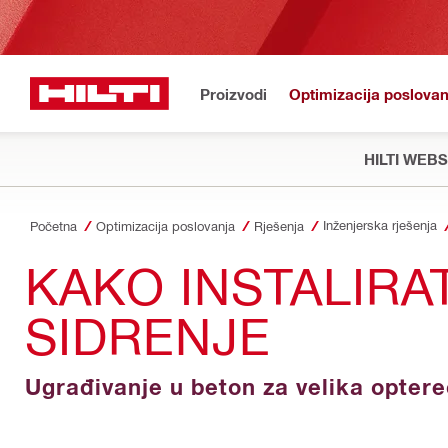
Proizvodi
Optimizacija poslovan
HILTI WEB
Inženjerska rješenja
Početna
Optimizacija poslovanja
Rješenja
KAKO INSTALIRA
SIDRENJE
Ugrađivanje u beton za velika opter