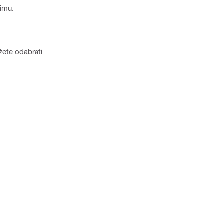
timu.
žete odabrati