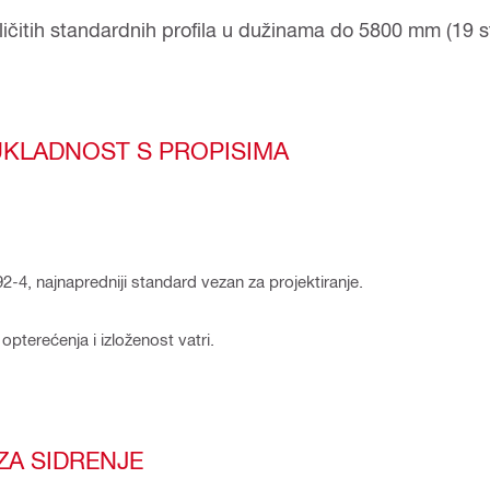
zličitih standardnih profila u dužinama do 5800 mm (19 s
SUKLADNOST S PROPISIMA
4, najnapredniji standard vezan za projektiranje.
pterećenja i izloženost vatri.
ZA SIDRENJE