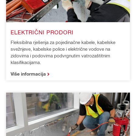
ELEKTRIČNI PRODORI
Fleksibilna rješenja za pojedinačne kabele, kabelske
svežnjeve, kabelske police i električne vodove na
zidovima i podovima podvrgnutim vatrozaštitnim
klasifikacijama.
Više informacija