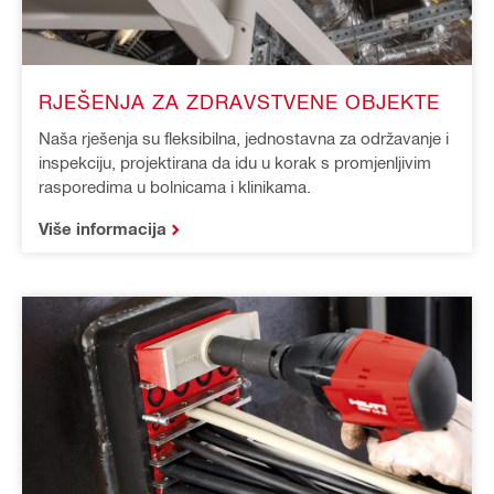
RJEŠENJA ZA ZDRAVSTVENE OBJEKTE
Naša rješenja su fleksibilna, jednostavna za održavanje i
inspekciju, projektirana da idu u korak s promjenljivim
rasporedima u bolnicama i klinikama.
Više informacija