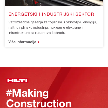
ENERGETSKI I INDUSTRIJSKI SEKTOR
Vatrozaštitna rješenja za toplinsku i obnovljivu energiju,
naftnu i plinsku industriju, nuklearne elektrane i
infrastrukture za rudarstvo i obradu.
Više informacija
#Making
Construction