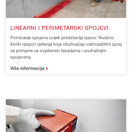
LINEARNI I PERIMETARSKI SPOJEVI
Pomicanje spojeva uvijek predstavlja izazov. Nudimo
široki raspon rješenja koja obuhvaćaju vatrozaštitni sprej
za primjene na ovješenim fasadama i unutrašnjim
spojevima.
Više informacija