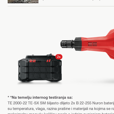
* *Na temelju internog testiranja sa:
ТЕ 2000-22 TE-SX SM šiljasto dlijeto 2x B 22-255 Nuron baterije
su temperatura, vlaga, razina prašine i materijali na kojima se 