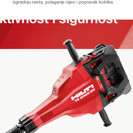
izgradnju cesta, polaganje cijevi i popravak kolnika.
ktivnost i sigurnost