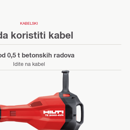
KABELSKI
a koristiti kabel
od 0,5 t betonskih radova
Idite na kabel