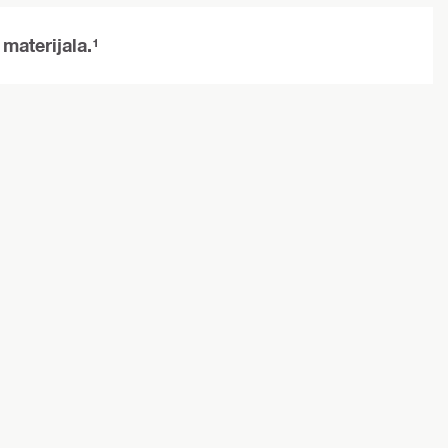
 materijala.¹