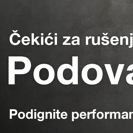
Čekići za rušen
Podov
Podignite performa