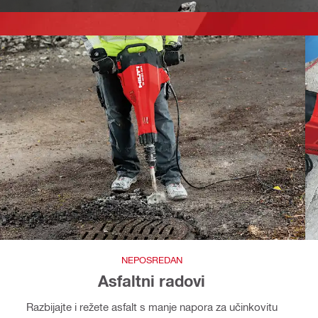
NEPOSREDAN
Asfaltni radovi
Razbijajte i režete asfalt s manje napora za učinkovitu