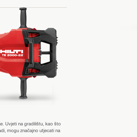
. Uvjeti na gradilištu, kao što
radi, mogu značajno utjecati na