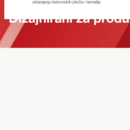
uklanjanju betonskih ploča i temelja.
Dizajnirani za produ