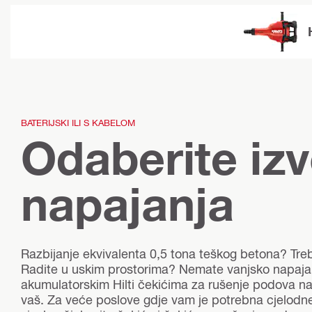
BATERIJSKI ILI S KABELOM
Odaberite izv
napajanja
Razbijanje ekvivalenta 0,5 tona teškog betona? Tre
Radite u uskim prostorima? Nemate vanjsko napajan
akumulatorskim Hilti čekićima za rušenje podova na 
vaš. Za veće poslove gdje vam je potrebna cjelodne