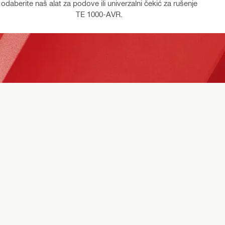
odaberite naš alat za podove ili univerzalni čekić za rušenje
TE 1000-AVR.