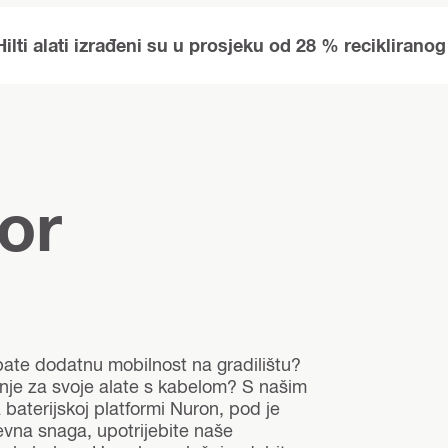
Hilti alati izrađeni su u prosjeku od 28 % recikliranog
or
bate dodatnu mobilnost na gradilištu?
je za svoje alate s kabelom? S našim
baterijskoj platformi Nuron, pod je
vna snaga, upotrijebite naše